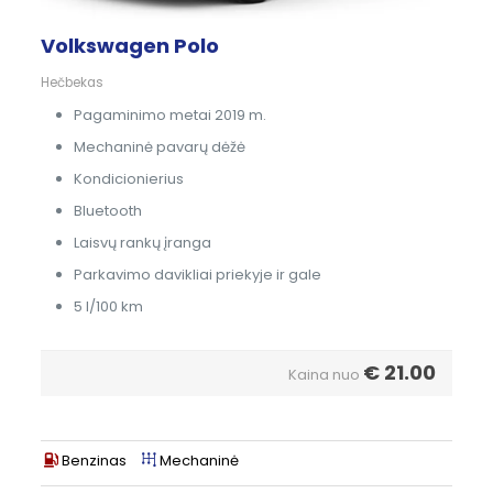
Volkswagen Polo
Hečbekas
Pagaminimo metai 2019 m.
Mechaninė pavarų dėžė
Kondicionierius
Bluetooth
Laisvų rankų įranga
Parkavimo davikliai priekyje ir gale
5 l/100 km
€
21.00
Kaina nuo
Benzinas
Mechaninė