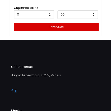
Grąžinimo laikas
:
UAB Aurentus
Jurgio Lebedžio g. 1-277, Vilnius
Meniu