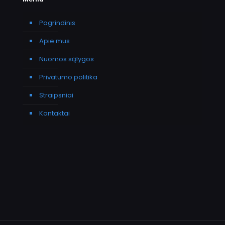
Pagrindinis
Apie mus
Nuomos sąlygos
Privatumo politika
Straipsniai
Kontaktai