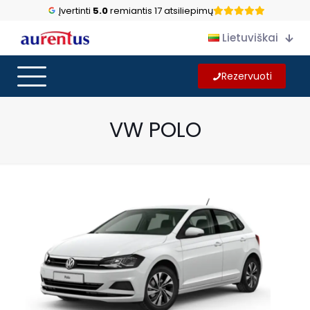
Įvertinti
5.0
remiantis 17 atsiliepimų
Lietuviškai
Rezervuoti
VW POLO