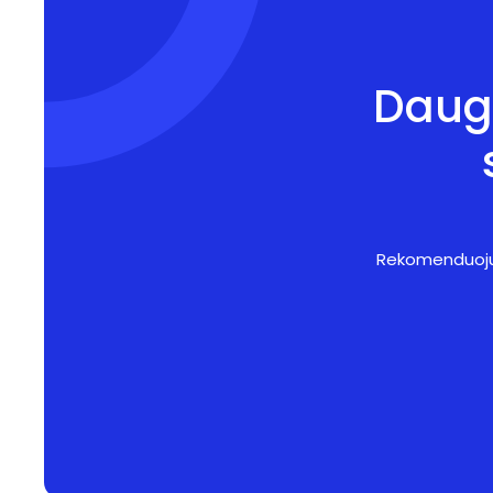
Daug
Rekomenduoju! 