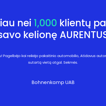
iau nei
1,000
klientų pa
savo kelionę AURENTU
Pagelbėjo kai reikėjo pakaitinio automobilio, Atidavus auto
sutartą vietą atgal. Sekmės.
Bohnenkamp UAB