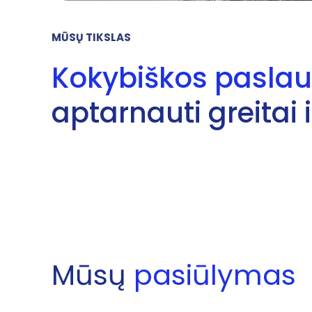
MŪSŲ TIKSLAS
Kokybiškos paslau
aptarnauti greitai i
Mūsų
pasiūlymas