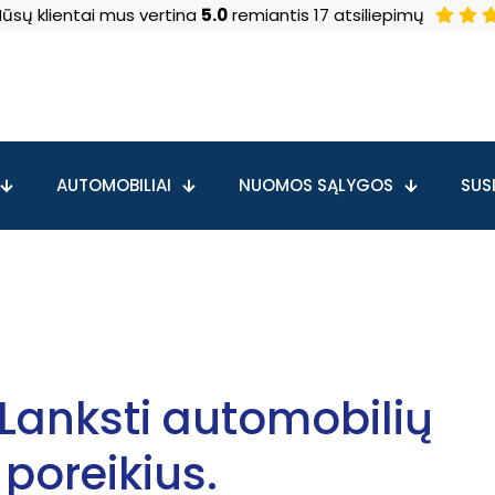
ūsų klientai mus vertina
5.0
remiantis 17 atsiliepimų
AUTOMOBILIAI
NUOMOS SĄLYGOS
SUSI
Lanksti automobilių
poreikius.