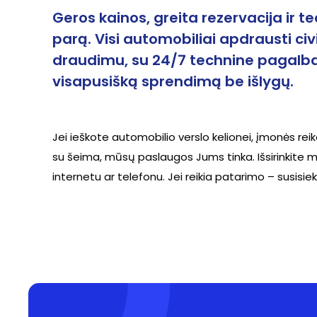
Geros kainos, greita rezervacija ir 
parą. Visi automobiliai apdrausti civi
draudimu, su 24/7 technine pagalba
visapusišką sprendimą be išlygų.
Jei ieškote automobilio verslo kelionei, įmonės reik
su šeima, mūsų paslaugos Jums tinka. Išsirinkite mo
internetu ar telefonu. Jei reikia patarimo – susisiek