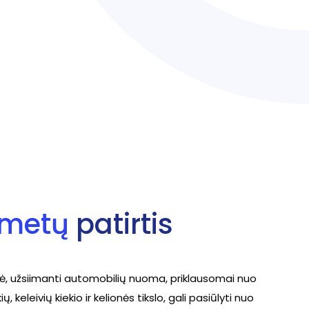
 metų
patirtis
, užsiimanti automobilių nuoma, priklausomai nuo
ų, keleivių kiekio ir kelionės tikslo, gali pasiūlyti nuo