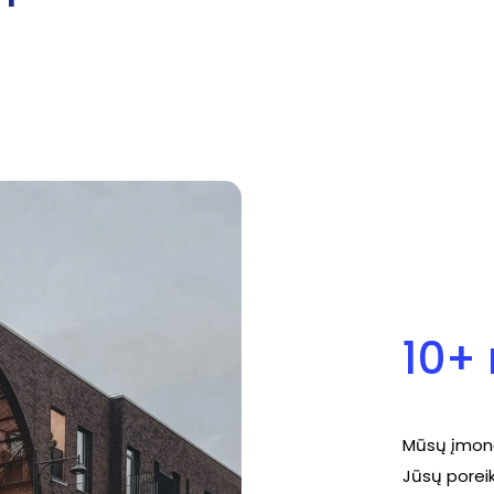
10+
Mūsų įmonė
Jūsų poreiki