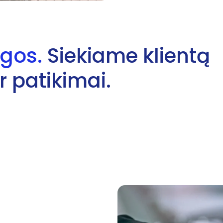
gos.
Siekiame klientą
r patikimai.