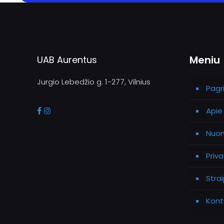
Meniu
UAB Aurentus
Jurgio Lebedžio g. 1-277, Vilnius
Pagri
Apie
Nuom
Priv
Strai
Kont