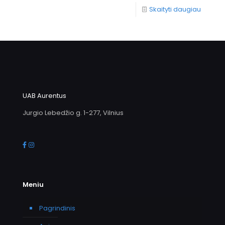
Skaityti daugiau
UAB Aurentus
Jurgio Lebedžio g. 1-277, Vilnius
Meniu
Pagrindinis