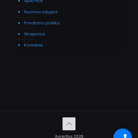
Apie mus
Nuomos sąlygos
Privatumo politika
Straipsniai
Kontaktai
Aurentus 2026