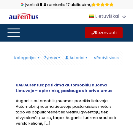
Įvertinti
5.0
remiantis 17 atsiliepimų
Lietuviškai
Rezervuoti
Kategorijos
Žymos
Autoriai
Rodyti visus
UAB Aurentus: patikima automobilių nuoma
Lietuvoje – apie rinką, paslaugas ir privalumus
Augantis automobilių nuomos poreikis Lietuvoje
Automobilių nuoma Lietuvoje pastaraisiais metais
tapo vis populiaresnė tiek vietinių gyventojų, tiek
atvykstančių turistų tarpe. Augantis turizmo srautas ir
verslo kelionių
[…]