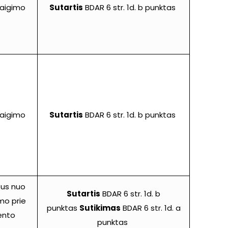
baigimo
Sutartis
BDAR 6 str. 1d. b punktas
baigimo
Sutartis
BDAR 6 str. 1d. b punktas
us nuo
Sutartis
BDAR 6 str. 1d. b
imo prie
punktas
Sutikimas
BDAR 6 str. 1d. a
iento
punktas