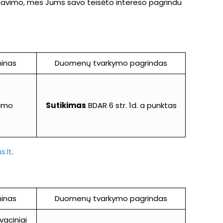
 gavimo, mes Jums savo teisėto intereso pagrindu
inas
Duomenų tvarkymo pagrindas
vimo
Sutikimas
BDAR 6 str. 1d. a punktas
s.lt
.
inas
Duomenų tvarkymo pagrindas
vaciniai