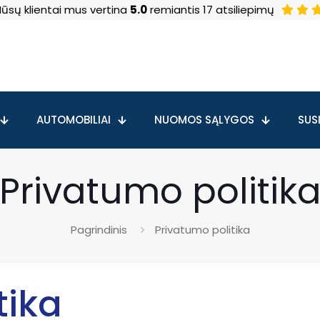
ūsų klientai mus vertina
5.0
remiantis 17 atsiliepimų
AUTOMOBILIAI
NUOMOS SĄLYGOS
SUSI
Privatumo politik
Pagrindinis
Privatumo politika
tika