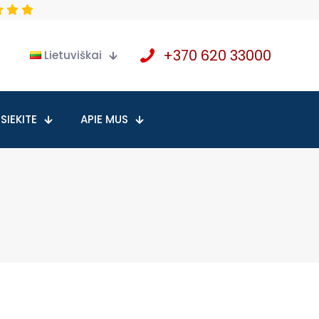
+370 620 33000
Lietuviškai
SIEKITE
APIE MUS
a