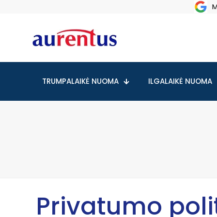
M
TRUMPALAIKĖ NUOMA
ILGALAIKĖ NUOMA
Privatumo poli