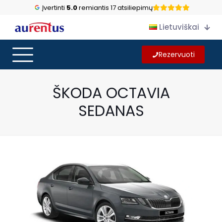
Įvertinti
5.0
remiantis 17 atsiliepimų
Lietuviškai
Rezervuoti
ŠKODA OCTAVIA
SEDANAS