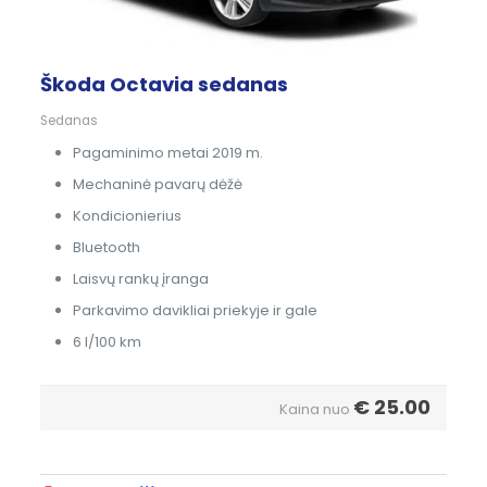
Škoda Octavia sedanas
Sedanas
Pagaminimo metai 2019 m.
Mechaninė pavarų dėžė
Kondicionierius
Bluetooth
Laisvų rankų įranga
Parkavimo davikliai priekyje ir gale
6 l/100 km
€
25.00
Kaina nuo