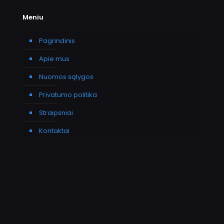
Meniu
Pagrindinis
Apie mus
Nuomos sąlygos
Privatumo politika
Straipsniai
Kontaktai