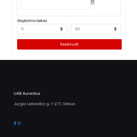
Grąžinimo laikas
:
UAB Aurentus
Jurgio Lebedžio g. 1-277, Vilnius