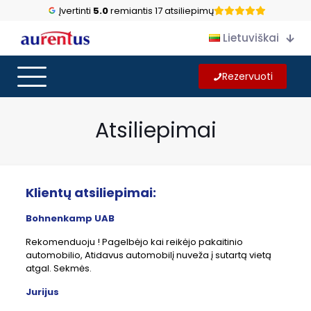
Įvertinti
5.0
remiantis 17 atsiliepimų
Lietuviškai
Rezervuoti
Atsiliepimai
Klientų atsiliepimai:
Bohnenkamp UAB
Rekomenduoju ! Pagelbėjo kai reikėjo pakaitinio
automobilio, Atidavus automobilį nuveža į sutartą vietą
atgal. Sekmės.
Jurijus