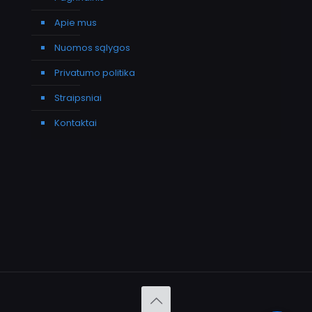
Apie mus
Nuomos sąlygos
Privatumo politika
Straipsniai
Kontaktai